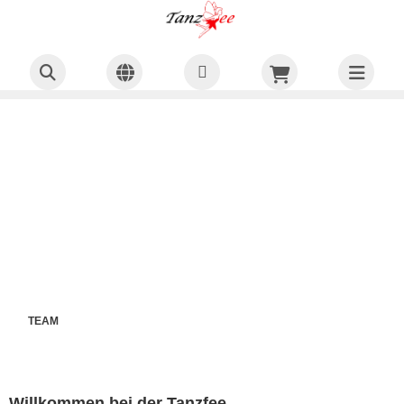
TEAM
Willkommen bei der Tanzfee