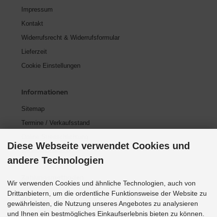
Impressum
Kontakt
Widerrufsrecht & Widerrufsformular
Lieferzeit
Cookie Einstellungen
Informationen
Sitemap
Termine / Verkaufsstand
Online Streitschlichtung
Diese Webseite verwendet Cookies und
Widerrufsformular
andere Technologien
Zahlungsmethoden
Wir verwenden Cookies und ähnliche Technologien, auch von
Drittanbietern, um die ordentliche Funktionsweise der Website zu
gewährleisten, die Nutzung unseres Angebotes zu analysieren
und Ihnen ein bestmögliches Einkaufserlebnis bieten zu können.