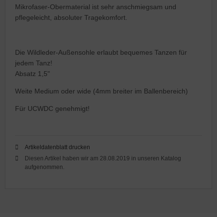
Mikrofaser-Obermaterial ist sehr anschmiegsam und
pflegeleicht, absoluter Tragekomfort.
Die Wildleder-Außensohle erlaubt bequemes Tanzen für
jedem Tanz!
Absatz 1,5"
Weite Medium oder wide (4mm breiter im Ballenbereich)
Für UCWDC genehmigt!
Artikeldatenblatt drucken
Diesen Artikel haben wir am 28.08.2019 in unseren Katalog
aufgenommen.