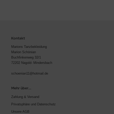
Kontakt
Marions Tanzbekleidung
Marion Schönian
Buchfinkenweg 32/1
72202 Nagold- Mindersbach
schoenian11@hotmail.de
Mehr über...
Zahlung & Versand
Privatsphäre und Datenschutz
Unsere AGB