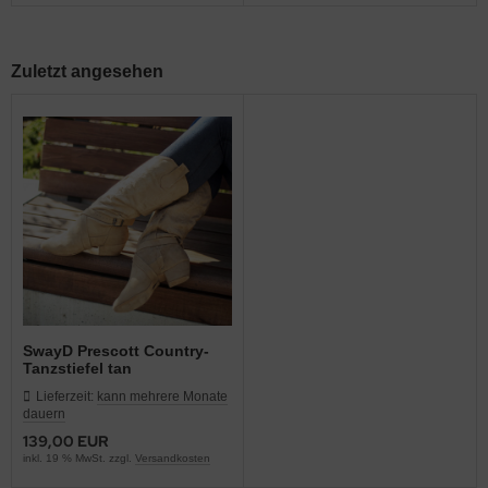
Zuletzt angesehen
SwayD Prescott Country-
Tanzstiefel tan
Lieferzeit:
kann mehrere Monate
dauern
139,00 EUR
inkl. 19 % MwSt. zzgl.
Versandkosten