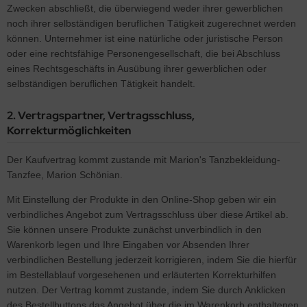
Zwecken abschließt, die überwiegend weder ihrer gewerblichen
noch ihrer selbständigen beruflichen Tätigkeit zugerechnet werden
können. Unternehmer ist eine natürliche oder juristische Person
oder eine rechtsfähige Personengesellschaft, die bei Abschluss
eines Rechtsgeschäfts in Ausübung ihrer gewerblichen oder
selbständigen beruflichen Tätigkeit handelt.
2. Vertragspartner, Vertragsschluss,
Korrekturmöglichkeiten
Der Kaufvertrag kommt zustande mit Marion's Tanzbekleidung-
Tanzfee, Marion Schönian.
Mit Einstellung der Produkte in den Online-Shop geben wir ein
verbindliches Angebot zum Vertragsschluss über diese Artikel ab.
Sie können unsere Produkte zunächst unverbindlich in den
Warenkorb legen und Ihre Eingaben vor Absenden Ihrer
verbindlichen Bestellung jederzeit korrigieren, indem Sie die hierfür
im Bestellablauf vorgesehenen und erläuterten Korrekturhilfen
nutzen. Der Vertrag kommt zustande, indem Sie durch Anklicken
des Bestellbuttons das Angebot über die im Warenkorb enthaltenen