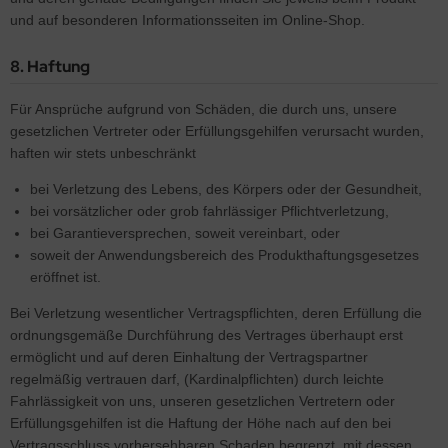
und auf besonderen Informationsseiten im Online-Shop.
8. Haftung
Für Ansprüche aufgrund von Schäden, die durch uns, unsere
gesetzlichen Vertreter oder Erfüllungsgehilfen verursacht wurden,
haften wir stets unbeschränkt
bei Verletzung des Lebens, des Körpers oder der Gesundheit,
bei vorsätzlicher oder grob fahrlässiger Pflichtverletzung,
bei Garantieversprechen, soweit vereinbart, oder
soweit der Anwendungsbereich des Produkthaftungsgesetzes
eröffnet ist.
Bei Verletzung wesentlicher Vertragspflichten, deren Erfüllung die
ordnungsgemäße Durchführung des Vertrages überhaupt erst
ermöglicht und auf deren Einhaltung der Vertragspartner
regelmäßig vertrauen darf, (Kardinalpflichten) durch leichte
Fahrlässigkeit von uns, unseren gesetzlichen Vertretern oder
Erfüllungsgehilfen ist die Haftung der Höhe nach auf den bei
Vertragsschluss vorhersehbaren Schaden begrenzt, mit dessen