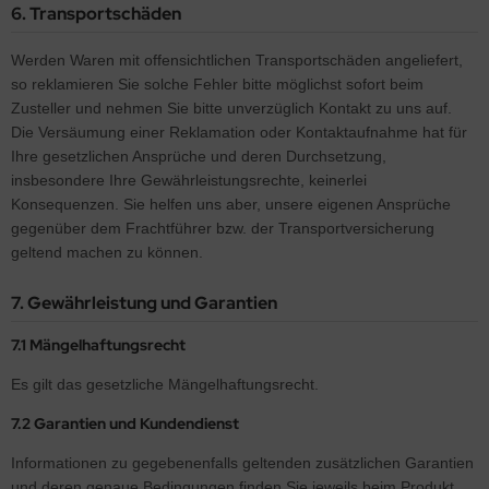
6. Transportschäden
Werden Waren mit offensichtlichen Transportschäden angeliefert,
so reklamieren Sie solche Fehler bitte möglichst sofort beim
Zusteller und nehmen Sie bitte unverzüglich Kontakt zu uns auf.
Die Versäumung einer Reklamation oder Kontaktaufnahme hat für
Ihre gesetzlichen Ansprüche und deren Durchsetzung,
insbesondere Ihre Gewährleistungsrechte, keinerlei
Konsequenzen. Sie helfen uns aber, unsere eigenen Ansprüche
gegenüber dem Frachtführer bzw. der Transportversicherung
geltend machen zu können.
7. Gewährleistung und Garantien
7.1 Mängelhaftungsrecht
Es gilt das gesetzliche Mängelhaftungsrecht.
7.2 Garantien und Kundendienst
Informationen zu gegebenenfalls geltenden zusätzlichen Garantien
und deren genaue Bedingungen finden Sie jeweils beim Produkt