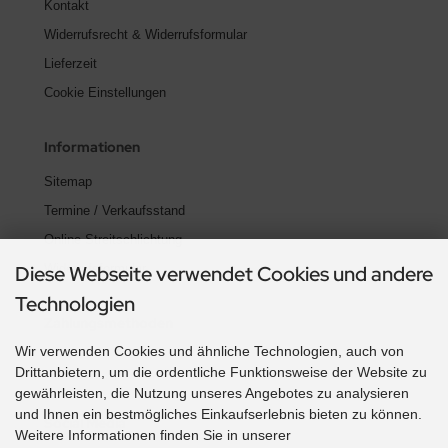
Kontakt
Widerrufsrecht & Widerrufsformular
Lieferzeit
Cookie Einstellungen
Informationen
Sitemap
Termine / Verkaufsstand
Online Streitschlichtung
Diese Webseite verwendet Cookies und andere
Widerrufsformular
Technologien
Zahlungsmethoden
Wir verwenden Cookies und ähnliche Technologien, auch von
Drittanbietern, um die ordentliche Funktionsweise der Website zu
gewährleisten, die Nutzung unseres Angebotes zu analysieren
und Ihnen ein bestmögliches Einkaufserlebnis bieten zu können.
Social Media
Weitere Informationen finden Sie in unserer