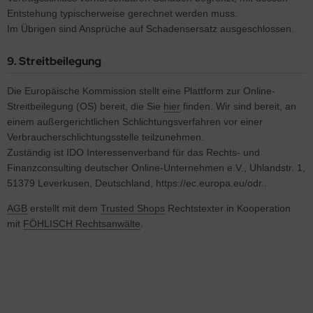
Entstehung typischerweise gerechnet werden muss.
Im Übrigen sind Ansprüche auf Schadensersatz ausgeschlossen.
9. Streitbeilegung
Die Europäische Kommission stellt eine Plattform zur Online-
Streitbeilegung (OS) bereit, die Sie
hier
finden. Wir sind bereit, an
einem außergerichtlichen Schlichtungsverfahren vor einer
Verbraucherschlichtungsstelle teilzunehmen.
Zuständig ist IDO Interessenverband für das Rechts- und
Finanzconsulting deutscher Online-Unternehmen e.V., Uhlandstr. 1,
51379 Leverkusen, Deutschland, https://ec.europa.eu/odr..
AGB
erstellt mit dem
Trusted Shops
Rechtstexter in Kooperation
mit
FÖHLISCH Rechtsanwälte
.