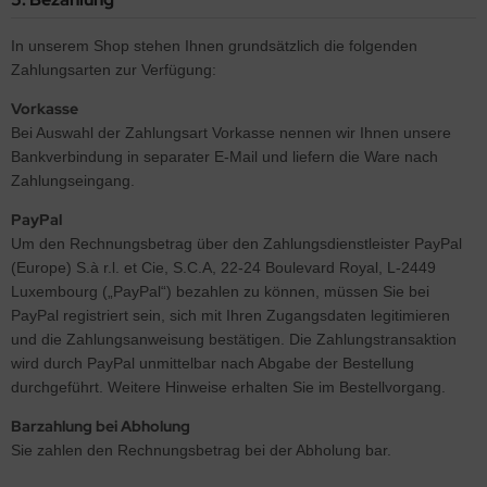
In unserem Shop stehen Ihnen grundsätzlich die folgenden
Zahlungsarten zur Verfügung:
Vorkasse
Bei Auswahl der Zahlungsart Vorkasse nennen wir Ihnen unsere
Bankverbindung in separater E-Mail und liefern die Ware nach
Zahlungseingang.
PayPal
Um den Rechnungsbetrag über den Zahlungsdienstleister PayPal
(Europe) S.à r.l. et Cie, S.C.A, 22-24 Boulevard Royal, L-2449
Luxembourg („PayPal“) bezahlen zu können, müssen Sie bei
PayPal registriert sein, sich mit Ihren Zugangsdaten legitimieren
und die Zahlungsanweisung bestätigen. Die Zahlungstransaktion
wird durch PayPal unmittelbar nach Abgabe der Bestellung
durchgeführt. Weitere Hinweise erhalten Sie im Bestellvorgang.
Barzahlung bei Abholung
Sie zahlen den Rechnungsbetrag bei der Abholung bar.