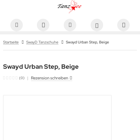
Startseite
SwayD Tanzschuhe
Swayd Urban Step, Beige
Swayd Urban Step, Beige
|
Rezension schreiben
(0)