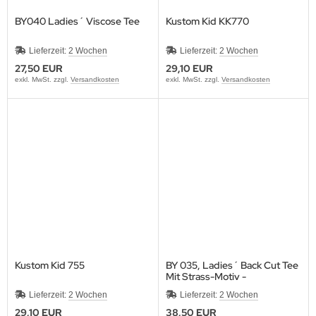
BY040 Ladies´ Viscose Tee
Kustom Kid KK770
Lieferzeit:
2 Wochen
Lieferzeit:
2 Wochen
27,50 EUR
29,10 EUR
exkl. MwSt. zzgl.
Versandkosten
exkl. MwSt. zzgl.
Versandkosten
Kustom Kid 755
BY 035, Ladies´ Back Cut Tee
Mit Strass-Motiv -
Linedance/Stern
Lieferzeit:
2 Wochen
Lieferzeit:
2 Wochen
29,10 EUR
38,50 EUR