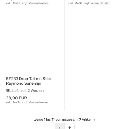
exkl. MwSt. zzgl.
Versandkosten
exkl. MwSt. zzgl.
Versandkosten
SF233 Drop Tail mit Stick
Raymond Sarlemijn
Lieferzeit:
2 Wochen
39,90 EUR
exkl. MwSt. zzgl.
Versandkosten
1
7
7
Zeige
bis
(von insgesamt
Artikeln)
1