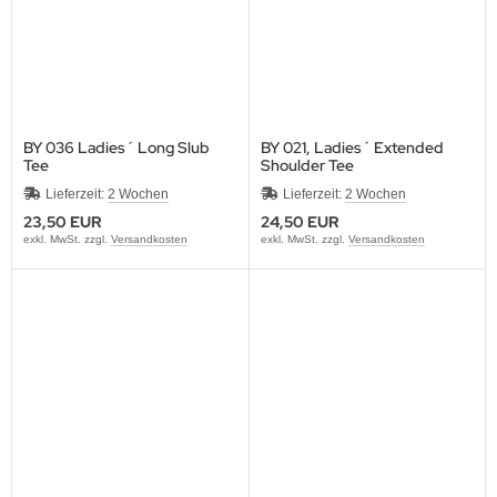
BY 036 Ladies´ Long Slub
BY 021, Ladies´ Extended
Tee
Shoulder Tee
Lieferzeit:
2 Wochen
Lieferzeit:
2 Wochen
23,50 EUR
24,50 EUR
exkl. MwSt. zzgl.
Versandkosten
exkl. MwSt. zzgl.
Versandkosten