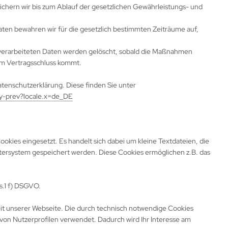
ichern wir bis zum Ablauf der gesetzlichen Gewährleistungs- und
aten bewahren wir für die gesetzlich bestimmten Zeiträume auf,
verarbeiteten Daten werden gelöscht, sobald die Maßnahmen
em Vertragsschluss kommt.
tenschutzerklärung. Diese finden Sie unter
y-prev?locale.x=de_DE
kies eingesetzt. Es handelt sich dabei um kleine Textdateien, die
tersystem gespeichert werden. Diese Cookies ermöglichen z.B. das
s.1 f) DSGVO.
keit unserer Webseite. Die durch technisch notwendige Cookies
von Nutzerprofilen verwendet. Dadurch wird Ihr Interesse am