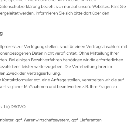
atenschutzerklärung bezieht sich nur auf unsere Websites. Falls Sie
ergeleitet werden, informieren Sie sich bitte dort über den
ng
prozess zur Verfügung stellen, sind für einen Vertragsabschluss mit
ersonenbezogenen Daten nicht verpflichtet. Ohne Mitteilung Ihrer
den. Bei einigen Bezahlverfahren benötigen wir die erforderlichen
ezahldienstleister weiterzugeben. Die Verarbeitung Ihrer im
den Zweck der Vertragserfüllung.
 Kontaktformular etc. eine Anfrage stellen, verarbeiten wir die auf
ertraglicher Maßnahmen und beantworten z.B. Ihre Fragen zu
s. 1 b) DSGVO.
anbieter, ggf. Warenwirtschaftssystem, ggf. Lieferanten