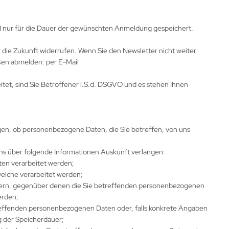
d nur für die Dauer der gewünschten Anmeldung gespeichert.
ür die Zukunft widerrufen. Wenn Sie den Newsletter nicht weiter
ßen abmelden: per E-Mail
et, sind Sie Betroffener i.S.d. DSGVO und es stehen Ihnen
gen, ob personenbezogene Daten, die Sie betreffen, von uns
uns über folgende Informationen Auskunft verlangen:
ten verarbeitet werden;
elche verarbeitet werden;
gern, gegenüber denen die Sie betreffenden personenbezogenen
erden;
treffenden personenbezogenen Daten oder, falls konkrete Angaben
ng der Speicherdauer;