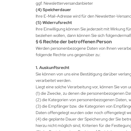
ggf. Newsletterversandanbieter
(4) Speicherdauer
Ihre E-Mail-Adresse wird für den Newsletter-Versan
(5) Widerrufsrecht
Ihre Einwilligung können Sie jederzeit mit Wirkung f
beziehen wollen, dann können Sie sich folgenderma
§ 6 Rechte der betroffenen Person
Werden personenbezogene Daten von Ihnen verarbeit
folgende Rechte uns gegenüber zu:
1. Auskunftsrecht
Sie können von uns eine Bestätigung darüber verlan
verarbeitet werden.
Liegt eine solche Verarbeitung vor, können Sie von 
(1) die Zwecke, zu denen die personenbezogenen Da
(2) die Kategorien von personenbezogenen Daten, w
(3) die Empfänger bzw. die Kategorien von Empfän
Daten offengelegt wurden oder noch offengelegt w
(4) die geplante Dauer der Speicherung der Sie be
hierzu nicht möglich sind, Kriterien für die Festlegu