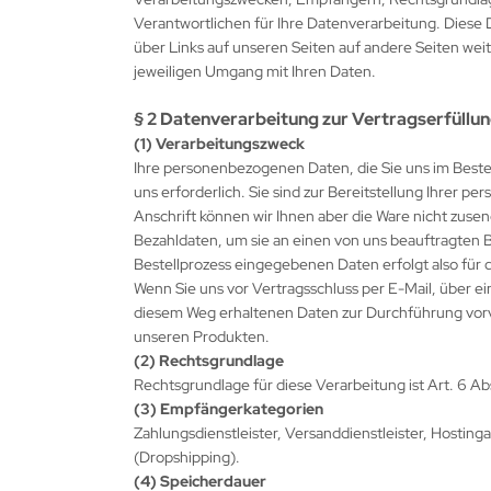
Verantwortlichen für Ihre Datenverarbeitung. Diese D
über Links auf unseren Seiten auf andere Seiten weit
jeweiligen Umgang mit Ihren Daten.
§ 2 Datenverarbeitung zur Vertragserfüllu
(1) Verarbeitungszweck
Ihre personenbezogenen Daten, die Sie uns im Bestell
uns erforderlich. Sie sind zur Bereitstellung Ihrer p
Anschrift können wir Ihnen aber die Ware nicht zusen
Bezahldaten, um sie an einen von uns beauftragten B
Bestellprozess eingegebenen Daten erfolgt also für 
Wenn Sie uns vor Vertragsschluss per E-Mail, über ein
diesem Weg erhaltenen Daten zur Durchführung vorv
unseren Produkten.
(2) Rechtsgrundlage
Rechtsgrundlage für diese Verarbeitung ist Art. 6 Ab
(3) Empfängerkategorien
Zahlungsdienstleister, Versanddienstleister, Hosting
(Dropshipping).
(4) Speicherdauer