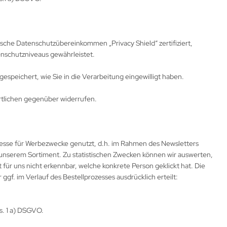
ische Datenschutzübereinkommen „Privacy Shield“ zertifiziert,
enschutzniveaus gewährleistet.
peichert, wie Sie in die Verarbeitung eingewilligt haben.
rtlichen gegenüber widerrufen.
esse für Werbezwecke genutzt, d.h. im Rahmen des Newsletters
 unserem Sortiment. Zu statistischen Zwecken können wir auswerten,
 für uns nicht erkennbar, welche konkrete Person geklickt hat. Die
gf. im Verlauf des Bestellprozesses ausdrücklich erteilt:
s. 1 a) DSGVO.