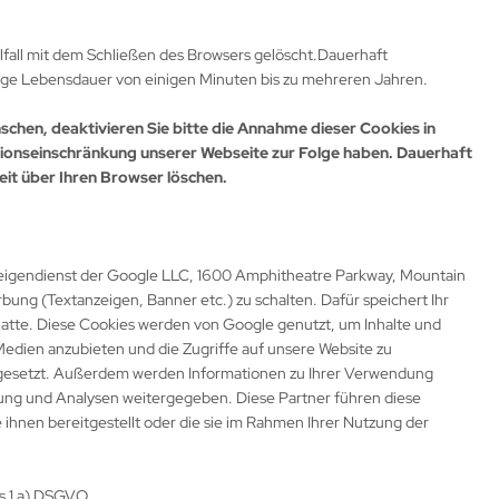
fall mit dem Schließen des Browsers gelöscht.Dauerhaft
nge Lebensdauer von einigen Minuten bis zu mehreren Jahren.
nschen, deaktivieren Sie bitte die Annahme dieser Cookies in
tionseinschränkung unserer Webseite zur Folge haben. Dauerhaft
eit über Ihren Browser löschen.
eigendienst der Google LLC, 1600 Amphitheatre Parkway, Mountain
ung (Textanzeigen, Banner etc.) zu schalten. Dafür speichert Ihr
platte. Diese Cookies werden von Google genutzt, um Inhalte und
 Medien anzubieten und die Zugriffe auf unsere Website zu
gesetzt. Außerdem werden Informationen zu Ihrer Verwendung
bung und Analysen weitergegeben. Diese Partner führen diese
ihnen bereitgestellt oder die sie im Rahmen Ihrer Nutzung der
bs.1 a) DSGVO.