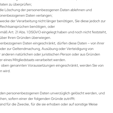
Daten zu überprüfen;
e die Löschung der personenbezogenen Daten ablehnen und
rsonenbezogenen Daten verlangen;
ecke der Verarbeitung nicht länger benötigen, Sie diese jedoch zur
Rechtsansprüchen benötigen, oder
mäß Art. 21 Abs. 1 DSGVO eingelegt haben und noch nicht feststeht,
über Ihren Gründen überwiegen.
nenbezogenen Daten eingeschränkt, dürfen diese Daten – von ihrer
g oder zur Geltendmachung, Ausübung oder Verteidigung von
anderen natürlichen oder juristischen Person oder aus Gründen
er eines Mitgliedstaats verarbeitet werden.
n oben genannten Voraussetzungen eingeschränkt, werden Sie von
n wird.
fenden personenbezogenen Daten unverzüglich gelöscht werden, und
schen, sofern einer der folgenden Gründe zutrifft:
nd für die Zwecke, für die sie erhoben oder auf sonstige Weise