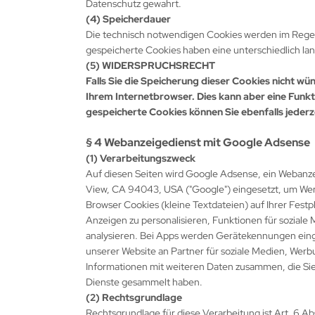
Datenschutz gewahrt.
(4) Speicherdauer
Die technisch notwendigen Cookies werden im Regel
gespeicherte Cookies haben eine unterschiedlich la
(5) WIDERSPRUCHSRECHT
Falls Sie die Speicherung dieser Cookies nicht wü
Ihrem Internetbrowser. Dies kann aber eine Funk
gespeicherte Cookies können Sie ebenfalls jederz
§ 4 Webanzeigedienst mit Google Adsense
(1) Verarbeitungszweck
Auf diesen Seiten wird Google Adsense, ein Webanz
View, CA 94043, USA ("Google") eingesetzt, um Werb
Browser Cookies (kleine Textdateien) auf Ihrer Fest
Anzeigen zu personalisieren, Funktionen für soziale
analysieren. Bei Apps werden Gerätekennungen ein
unserer Website an Partner für soziale Medien, Wer
Informationen mit weiteren Daten zusammen, die Sie 
Dienste gesammelt haben.
(2) Rechtsgrundlage
Rechtsgrundlage für diese Verarbeitung ist Art. 6 A