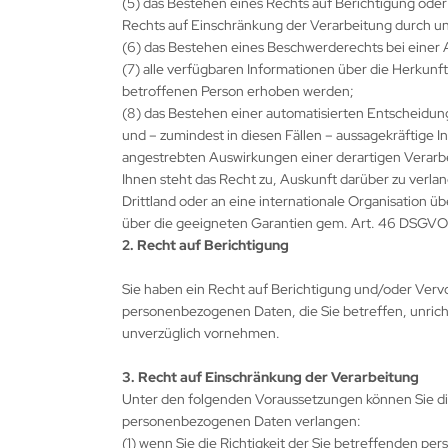
(5) das Bestehen eines Rechts auf Berichtigung od
Rechts auf Einschränkung der Verarbeitung durch un
(6) das Bestehen eines Beschwerderechts bei einer 
(7) alle verfügbaren Informationen über die Herkun
betroffenen Person erhoben werden;
(8) das Bestehen einer automatisierten Entscheidun
und – zumindest in diesen Fällen – aussagekräftige I
angestrebten Auswirkungen einer derartigen Verarbe
Ihnen steht das Recht zu, Auskunft darüber zu verl
Drittland oder an eine internationale Organisation
über die geeigneten Garantien gem. Art. 46 DSGVO
2. Recht auf Berichtigung
Sie haben ein Recht auf Berichtigung und/oder Vervo
personenbezogenen Daten, die Sie betreffen, unricht
unverzüglich vornehmen.
3. Recht auf Einschränkung der Verarbeitung
Unter den folgenden Voraussetzungen können Sie di
personenbezogenen Daten verlangen:
(1) wenn Sie die Richtigkeit der Sie betreffenden p