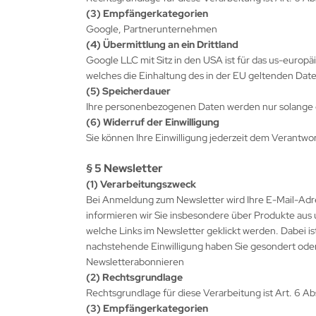
(3) Empfängerkategorien
Google, Partnerunternehmen
(4) Übermittlung an ein Drittland
Google LLC mit Sitz in den USA ist für das us-europä
welches die Einhaltung des in der EU geltenden Dat
(5) Speicherdauer
Ihre personenbezogenen Daten werden nur solange ges
(6) Widerruf der Einwilligung
Sie können Ihre Einwilligung jederzeit dem Verantwo
§ 5 Newsletter
(1) Verarbeitungszweck
Bei Anmeldung zum Newsletter wird Ihre E-Mail-Adr
informieren wir Sie insbesondere über Produkte aus
welche Links im Newsletter geklickt werden. Dabei ist
nachstehende Einwilligung haben Sie gesondert oder g
Newsletterabonnieren
(2) Rechtsgrundlage
Rechtsgrundlage für diese Verarbeitung ist Art. 6 Ab
(3) Empfängerkategorien