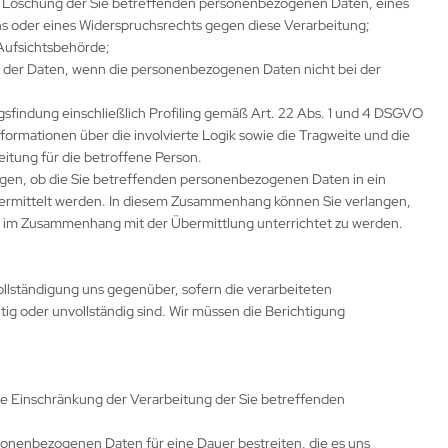
er Löschung der Sie betreffenden personenbezogenen Daten, eines
s oder eines Widerspruchsrechts gegen diese Verarbeitung;
Aufsichtsbehörde;
ft der Daten, wenn die personenbezogenen Daten nicht bei der
gsfindung einschließlich Profiling gemäß Art. 22 Abs. 1 und 4 DSGVO
nformationen über die involvierte Logik sowie die Tragweite und die
itung für die betroffene Person.
angen, ob die Sie betreffenden personenbezogenen Daten in ein
 übermittelt werden. In diesem Zusammenhang können Sie verlangen,
 im Zusammenhang mit der Übermittlung unterrichtet zu werden.
llständigung uns gegenüber, sofern die verarbeiteten
ig oder unvollständig sind. Wir müssen die Berichtigung
e Einschränkung der Verarbeitung der Sie betreffenden
ersonenbezogenen Daten für eine Dauer bestreiten, die es uns