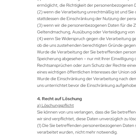
ermöglicht, die Richtigkeit der personenbezogenen 
(2) wenn die Verarbeitung unrechtmäßig ist und Si
stattdessen die Einschränkung der Nutzung der pe
(3) wenn wir die personenbezogenen Daten für die Zw
Geltendmachung, Ausübung oder Verteidigung von 
(4) wenn Sie Widerspruch gegen die Verarbeitung ge
ob die uns zustehenden berechtigten Gründe gegen
Wurde die Verarbeitung der Sie betreffenden perso
Speicherung abgesehen – nur mit Ihrer Einwilligun
Rechtsansprüchen oder zum Schutz der Rechte einer 
eines wichtigen öffentlichen Interesses der Union od
Wurde die Einschränkung der Verarbeitung nach de
uns unterrichtet bevor die Einschränkung aufgehobe
4. Recht auf Löschung
a) Löschungspflicht
Sie können von uns verlangen, dass die Sie betref
wir sind verpflichtet, diese Daten unverzüglich zu lö
(1) Die Sie betreffenden personenbezogenen Daten si
verarbeitet wurden, nicht mehr notwendig.