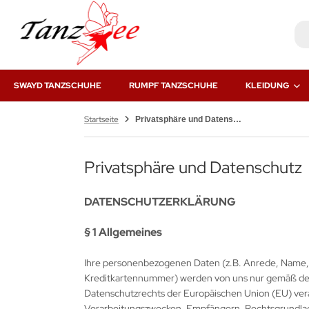
SWAYD TANZSCHUHE
RUMPF TANZSCHUHE
KLEIDUNG
Startseite
Privatsphäre und Datenschutz
Privatsphäre und Datenschutz
DATENSCHUTZERKLÄRUNG
§ 1 Allgemeines
Ihre personenbezogenen Daten (z.B. Anrede, Name,
Kreditkartennummer) werden von uns nur gemäß de
Datenschutzrechts der Europäischen Union (EU) vera
Verarbeitungszwecken, Empfängern, Rechtsgrundlage