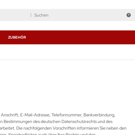
ZUBEHÖR
 Anschrift, E-Mail-Adresse, Telefonnummer, Bankverbindung,
n Bestimmungen des deutschen Datenschutzrechts und des
rbeitet. Die nachfolgenden Vorschriften informieren Sie neben den
n, Speicherfristen auch über Ihre Rechte und den