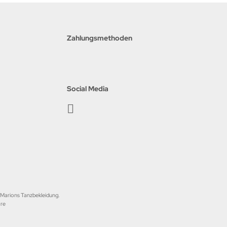
Zahlungsmethoden
Social Media
i Marions Tanzbekleidung.
are