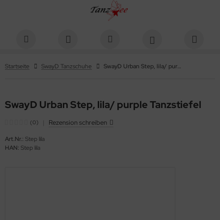
Startseite
SwayD Tanzschuhe
SwayD Urban Step, lila/ purple Tanzstiefel
SwayD Urban Step, lila/ purple Tanzstiefel
|
Rezension schreiben
(0)
Art.Nr.:
Step lila
HAN:
Step lila