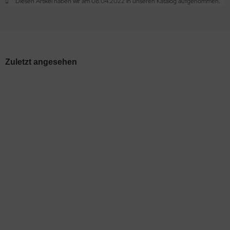
Diesen Artikel haben wir am 08.04.2022 in unseren Katalog aufgenommen.
Zuletzt angesehen