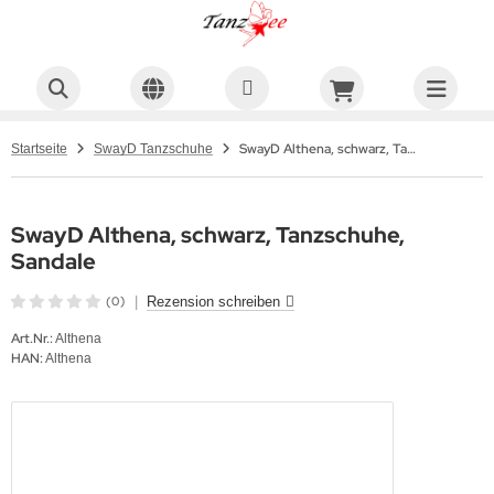
SwayD Althena, schwarz, Tanzschuhe, Sandale
Startseite
SwayD Tanzschuhe
SwayD Althena, schwarz, Tanzschuhe,
Sandale
(0)
|
Rezension schreiben
Art.Nr.:
Althena
HAN:
Althena