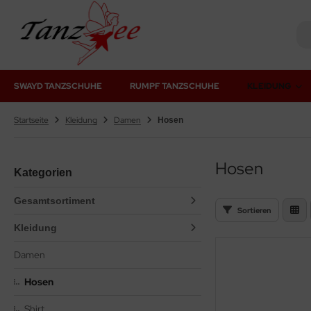
SWAYD TANZSCHUHE
RUMPF TANZSCHUHE
KLEIDUNG
Startseite
Kleidung
Damen
Hosen
Hosen
Kategorien
Gesamtsortiment
Sortieren
Kleidung
Damen
Hosen
Shirt