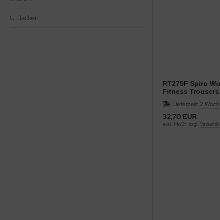
Jacken
RT275F Spiro W
Fitness Trousers
Lieferzeit:
2 Woch
32,70 EUR
exkl. MwSt. zzgl.
Versandk