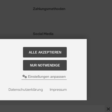
Zahlungsmethoden
Social Media
ALLE AKZEPTIEREN
NUR NOTWENDIGE
Einstellungen anpassen
i Marions Tanzbekleidung.
Datenschutzerklärung
Impressum
are